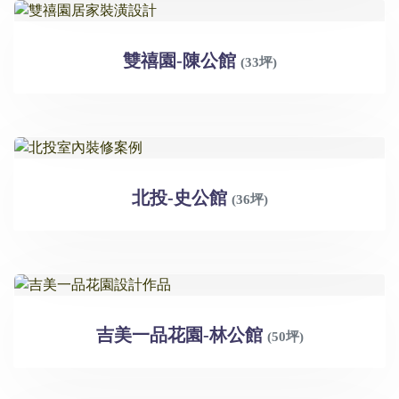
雙禧園-陳公館
(33坪)
北投-史公館
(36坪)
吉美一品花園-林公館
(50坪)