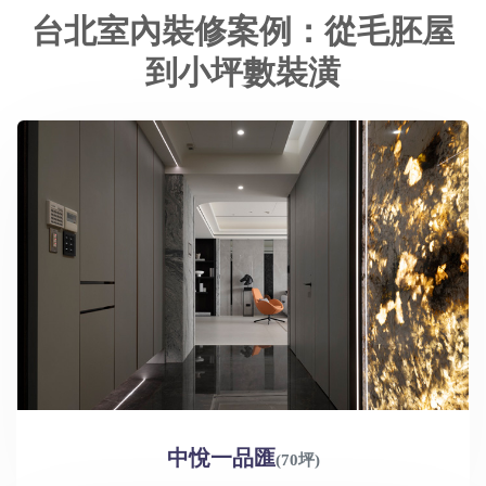
台北室內裝修案例：從毛胚屋
到小坪數裝潢
中悅一品匯
(70坪)