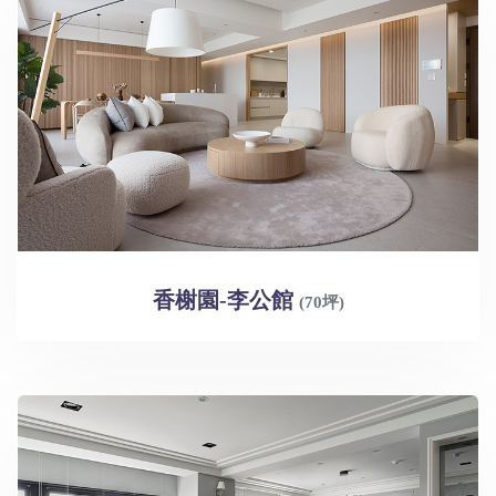
香榭園-李公館
(70坪)