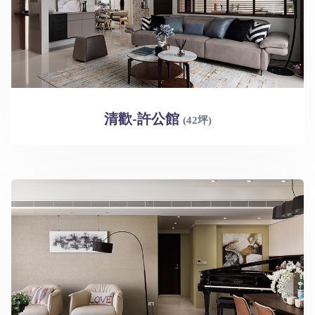
清歡-許公館
(42坪)