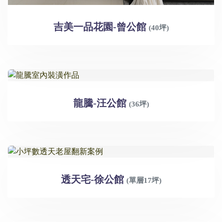
吉美一品花園-曾公館
(40坪)
龍騰-汪公館
(36坪)
透天宅-徐公館
(單層17坪)