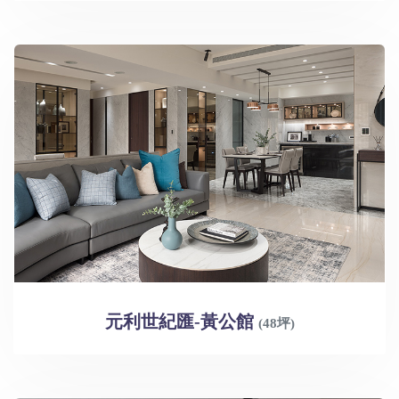
元利世紀匯-黃公館
(48坪)