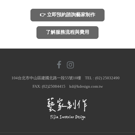
👉 立即預約諮詢藝家制作
了解服務流程與費用
104台北市中山區建國北路一段55號10樓 TEL : (02) 25032490
FAX: (02)25084415 kd@kdesign.com.tw