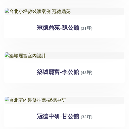
冠德鼎苑-魏公館
(31坪)
築城麗富-李公館
(45坪)
冠德中研-甘公館
(35坪)