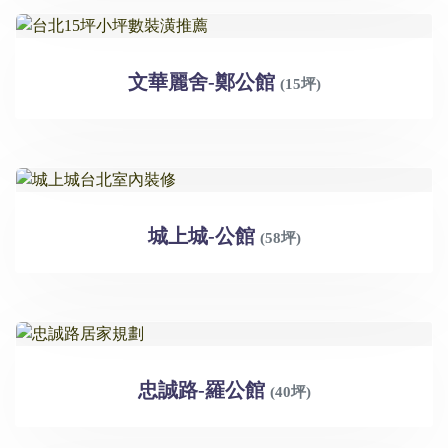
文華麗舍-鄭公館
(15坪)
城上城-公館
(58坪)
忠誠路-羅公館
(40坪)