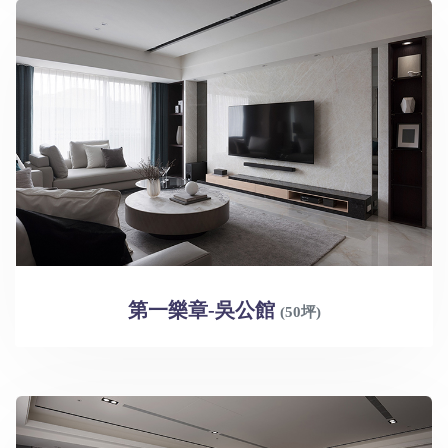
第一樂章-吳公館
(50坪)